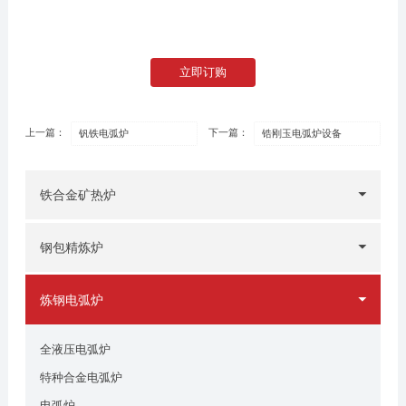
立即订购
上一篇：
下一篇：
钒铁电弧炉
锆刚玉电弧炉设备
铁合金矿热炉
钢包精炼炉
炼钢电弧炉
全液压电弧炉
特种合金电弧炉
电弧炉