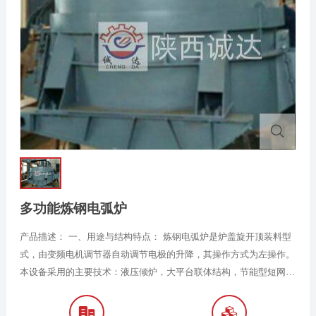
多功能炼钢电弧炉
产品描述： 一、用途与结构特点： 炼钢电弧炉是炉盖旋开顶装料型
式，由变频电机调节器自动调节电极的升降，其操作方式为左操作。
本设备采用的主要技术：液压倾炉，大平台联体结构，节能型短网，
铜管导电横臂（小车式），大截面水冷电缆，PLC自动化控制系统
等。 本电弧炉可用于熔炼普通结构钢、不锈钢和高级合金钢等，其