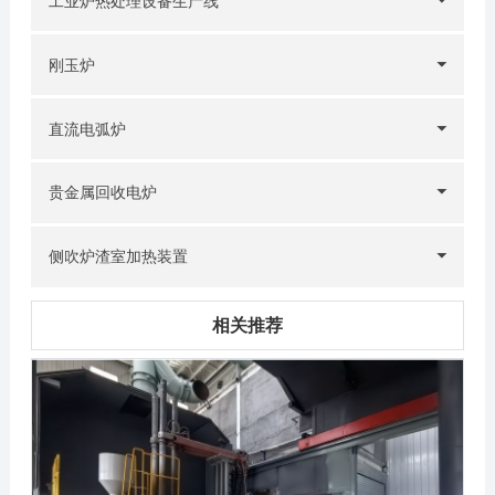
工业炉热处理设备生产线
刚玉炉
直流电弧炉
贵金属回收电炉
侧吹炉渣室加热装置
相关推荐