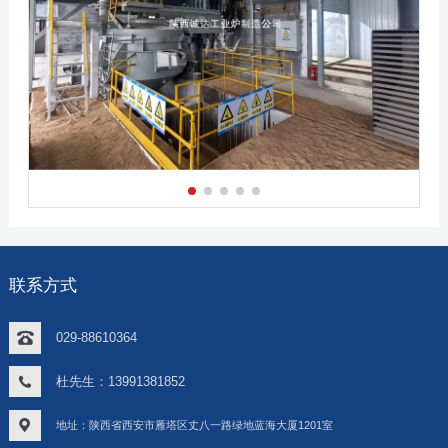
联系方式
029-88610364
杜先生：13991381852
地址：陕西省西安市雁塔区丈八一路绿地蓝海大厦1201室