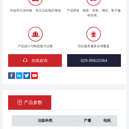
炉衬可
20余年行业经验，专注冶金电炉领域
产品研发、制造、安装、调试，客户遍
布全球。
产品设计与制造能力过硬
综合服务服务全球覆盖
在线咨询
029-88610364
产品参数
冶炼种类
产量
电耗