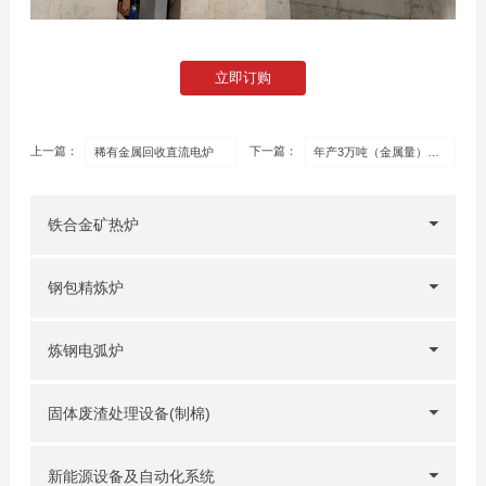
立即订购
上一篇：
下一篇：
稀有金属回收直流电炉
年产3万吨（金属量）高纯三元动力电池级硫酸镍项目——贫化电炉
铁合金矿热炉
钢包精炼炉
炼钢电弧炉
固体废渣处理设备(制棉)
新能源设备及自动化系统