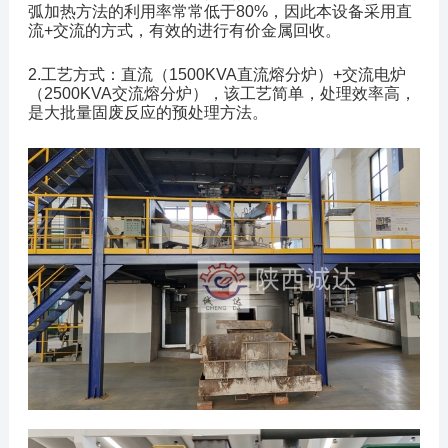
弧加热方法的利用率常常低于
80%
，因此本设备采用直
流
+
交流的方式，有效的进行有价金属回收。
2.工艺方式：直流（1500KVA直流熔分炉）
+
交流电炉
（2500KVA交流熔分炉），该工艺简单，处理效率高，
是大批量固废反应的预处理方法。