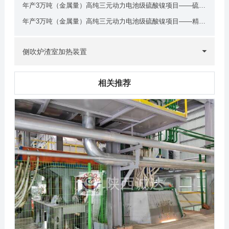
年产3万吨（金属量）高纯三元动力电池级硫酸镍项目——硫化电炉
年产3万吨（金属量）高纯三元动力电池级硫酸镍项目——精炼电炉
侧吹炉渣室加热装置
相关推荐