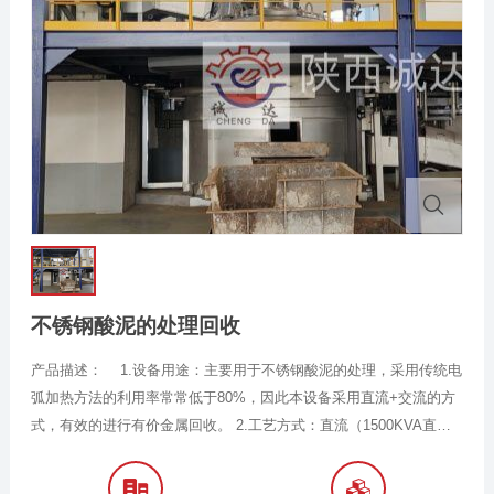
不锈钢酸泥的处理回收
产品描述： 1.设备用途：主要用于不锈钢酸泥的处理，采用传统电
弧加热方法的利用率常常低于80%，因此本设备采用直流+交流的方
式，有效的进行有价金属回收。 2.工艺方式：直流（1500KVA直流
熔分炉）+交流电炉（2500KVA交流熔分炉），该工艺简单，处理效
率高，是大批量固废反应的