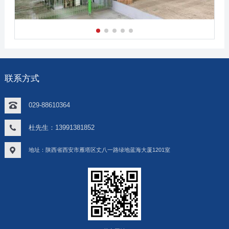
联系方式
029-88610364
杜先生：13991381852
地址：陕西省西安市雁塔区丈八一路绿地蓝海大厦1201室