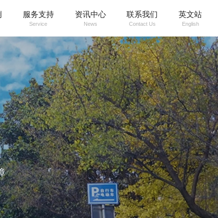
例
服务支持
资讯中心
联系我们
英文站
Service
News
Contact Us
English
障