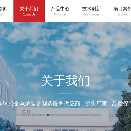
首页
关于我们
产品中心
技术创新
项目案
e
About Us
Products
Technology
Cases
关于我们
全球冶金电炉装备制造服务供应商 - 源头厂家 - 品质保