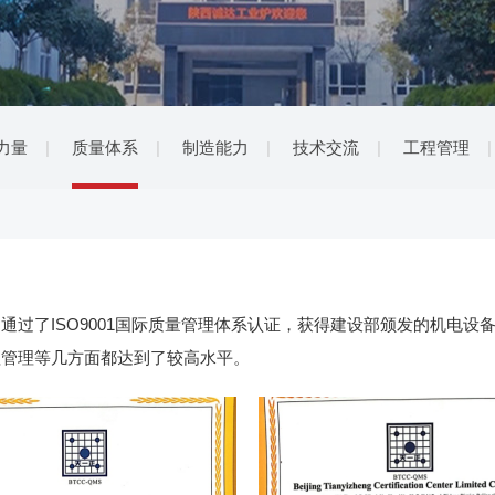
力量
质量体系
制造能力
技术交流
工程管理
了ISO9001国际质量管理体系认证，获得建设部颁发的机电设
程管理等几方面都达到了较高水平。