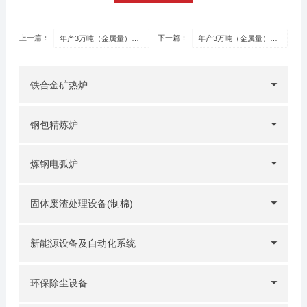
上一篇：
下一篇：
年产3万吨（金属量）高纯三元动力电池级硫酸镍项目——贫化电炉
年产3万吨（金属量）高纯三元动力电池级硫酸镍项目——精炼电炉
铁合金矿热炉
钢包精炼炉
炼钢电弧炉
固体废渣处理设备(制棉)
新能源设备及自动化系统
环保除尘设备