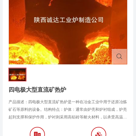
四电极大型直流矿热炉
产品描述：四电极大型直流矿热炉是一种在冶金工业中用于还原冶炼
矿石等原料的设备。结构特点：炉体：通常由炉壳和炉衬组成，炉壳
起到支撑和保护作用，炉衬则采用高铝砖等耐火材料，以承受高温和
炉内物料的侵蚀。炉体内部有炉膛，用于容纳炉料。电极系统：具有
四根电极，呈矩形布置，电极一般采用石墨电极或自焙电极。电极通