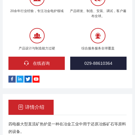
过电极附属
20余年行业经验，专注冶金电炉领域
产品研发、制造、安装、调试，客户遍
布全球。
产品设计与制造能力过硬
综合服务服务全球覆盖
在线咨询
029-88610364
详情介绍
四电极大型直流矿热炉是一种在冶金工业中用于还原冶炼矿石等原料
的设备。