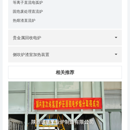
等离子直流电弧炉
固危废处理直流炉
热熔渣直流炉
贵金属回收电炉
侧吹炉渣室加热装置
相关推荐