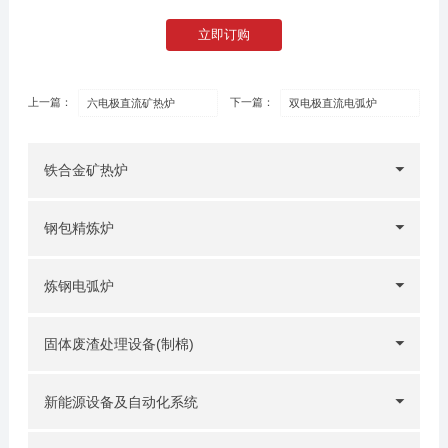
立即订购
上一篇：
下一篇：
六电极直流矿热炉
双电极直流电弧炉
铁合金矿热炉
钢包精炼炉
炼钢电弧炉
固体废渣处理设备(制棉)
新能源设备及自动化系统