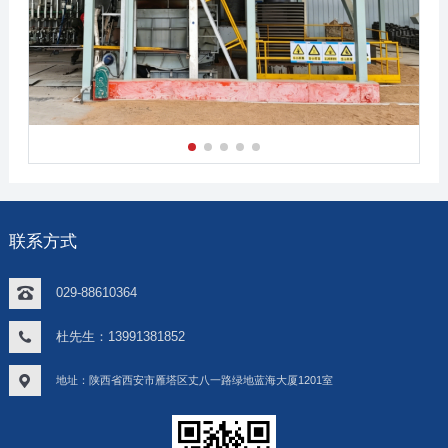
联系方式
029-88610364
杜先生：13991381852
地址：陕西省西安市雁塔区丈八一路绿地蓝海大厦1201室