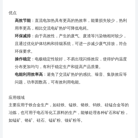
优点
高效节能
：直流电加热具有更高的热效率，能量损失较少，热利
用率更高，相比交流电矿热炉可降低电耗。
环保减排
：由于高效性，产生的废气、废渣等污染物相对较少，
且通过优化炉体结构和排烟系统，可进一步减少废气排放，符合
环保要求。
操作稳定
：电极稳定性较好，不易出现闪烁效应，使得炉内温度
分布更加均匀，有利于稳定生产和提高产品质量。
电能利用效率高
：避免了交流矿热炉的感抗、噪音、集肤效应等
问题，功率因数高，可有效利用电能。
应用领域
主要应用于铁合金生产，如硅铁、锰铁、铬铁、钨铁、硅锰合金等的
冶炼，也可用于电石等化工原料的生产，能够处理各种矿石和矿粉，
如锰矿、铬矿、硅石、锰矿粉、镍矿粉等。